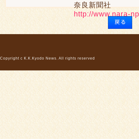
奈良新聞社
http://www.nara-np
Copyright c K.K.Kyodo News. All rights reserved