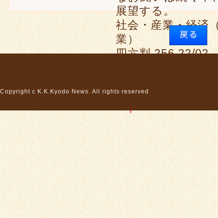
展望する。
社会・産業・経済
業）
四六判 256 22/0
本体価格 1,5
中日新聞社
Copyright c K.K.Kyodo News. All rights reserved
http://www.chunich