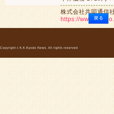
株式会社共同通信
https://www.kyodo.
Copyright c K.K.Kyodo News. All rights reserved