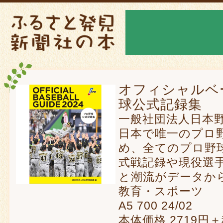
オフィシャルベ
球公式記録集
一般社団法人日本
日本で唯一のプロ
め、全てのプロ野球
式戦記録や現役選
と潮流がデータか
教育・スポーツ
A5 700 24/02 9
本体価格 271